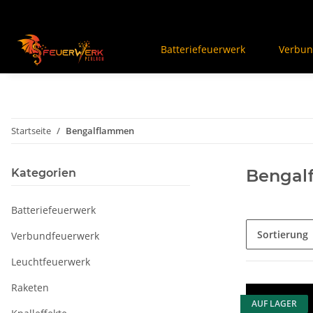
Batteriefeuerwerk
Verbun
Startseite
Bengalflammen
Bengal
Kategorien
Batteriefeuerwerk
Sortierung
Verbundfeuerwerk
Leuchtfeuerwerk
Raketen
AUF LAGER