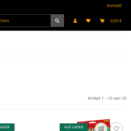
Kontakt
kte
Jugendfeuerwerk
Partyartikel
Bengalflamm
0,00 €
Artikel 1 - 10 von 10
LAGER
AUF LAGER