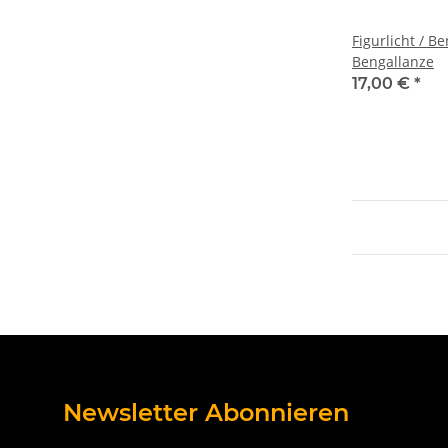
Figurlicht / Be
Bengallanze
17,00 €
*
Newsletter Abonnieren