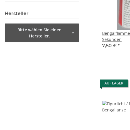
Hersteller
Bitte wählen Sie einen
Bengalflamme 
Hersteller.
Sekunden
7,50 €
*
AUF LAGER