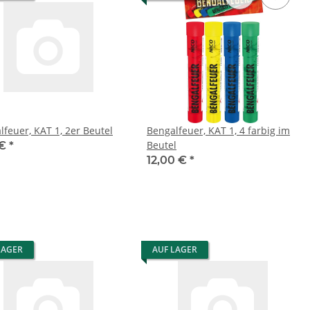
lfeuer, KAT 1, 2er Beutel
Bengalfeuer, KAT 1, 4 farbig im
Beutel
 €
*
12,00 €
*
LAGER
AUF LAGER