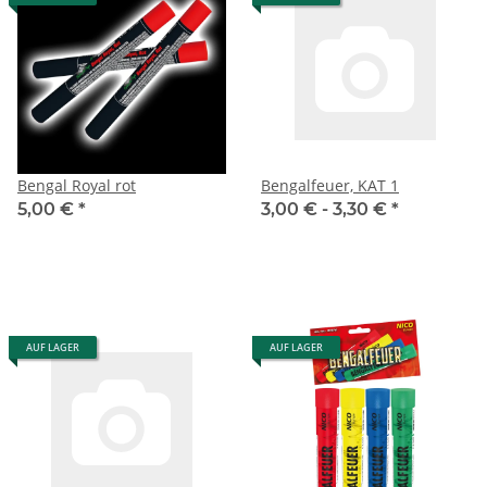
Bengal Royal rot
Bengalfeuer, KAT 1
5,00 €
*
3,00 € -
3,30 €
*
AUF LAGER
AUF LAGER