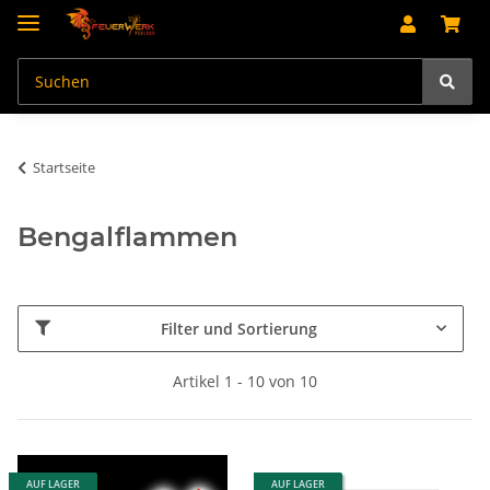
Startseite
Bengalflammen
Filter und Sortierung
Artikel 1 - 10 von 10
AUF LAGER
AUF LAGER