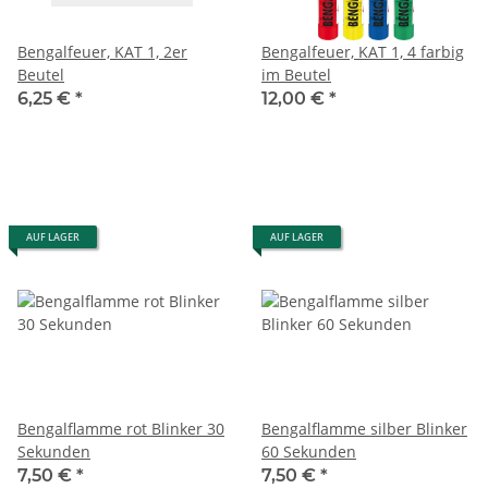
Bengalfeuer, KAT 1, 2er
Bengalfeuer, KAT 1, 4 farbig
Beutel
im Beutel
6,25 €
*
12,00 €
*
AUF LAGER
AUF LAGER
Bengalflamme rot Blinker 30
Bengalflamme silber Blinker
Sekunden
60 Sekunden
7,50 €
*
7,50 €
*