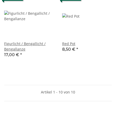
Figurlicht / Bengallicht /
Red Pot
Bengallanze
8,50 €
*
17,00 €
*
Artikel 1 - 10 von 10