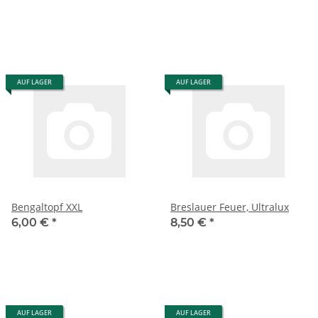
AUF LAGER
AUF LAGER
Bengaltopf XXL
Breslauer Feuer, Ultralux
6,00 €
*
8,50 €
*
AUF LAGER
AUF LAGER