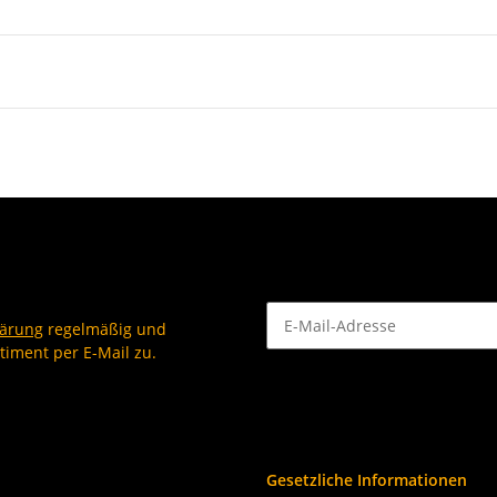
lärung
regelmäßig und
timent per E-Mail zu.
Newsletter Abonnieren
Gesetzliche Informationen