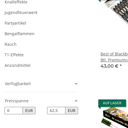
Knalleffekte
Jugendfeuerwerk
Partyartikel
Bengalflammen
Rauch
Best of Blackb
T1-Effekte
Btl. Premiumr
Anzündmittel
43,00 €
*
Verfügbarkeit
Preisspanne
AUF LAGER
EUR
EUR