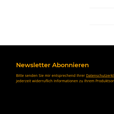
Newsletter Abonnieren
Bitte senden Sie mir entsprechend Ihrer
Datenschutzerk
jederzeit widerruflich Informationen zu Ihrem Produktsor