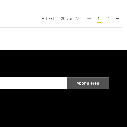
Artikel 1 - 20 von 27
1
2
Abonnieren