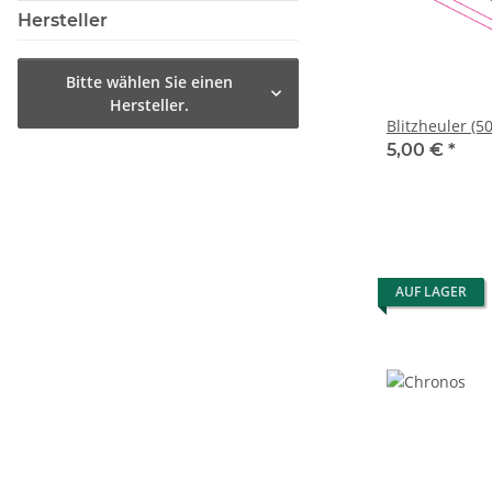
Hersteller
Bitte wählen Sie einen
Hersteller.
Blitzheuler (5
5,00 €
*
AUF LAGER