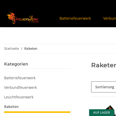
Batteriefeuerwerk
Verbun
Startseite
Raketen
Rakete
Kategorien
Batteriefeuerwerk
Sortierung
Verbundfeuerwerk
Leuchtfeuerwerk
Raketen
AUF LAGER