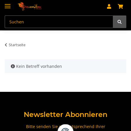
Startseite
x
Kein Betreff vorhanden
Newsletter Abonnieren
Bitte senden Sie mir entsprechend Ihrer