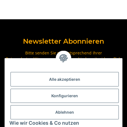
Newsletter Abonnieren
Bitte senden Sie mir entsprechend Ihrer
Datenschutzerklärung
regelmäßig und jederzeit widerruflich
Informationen zu Ihrem Produktsortiment per E-Mail zu.
Abonnieren
Alle akzeptieren
Newsletter Abonnieren
Konfigurieren
Ablehnen
Wie wir Cookies & Co nutzen