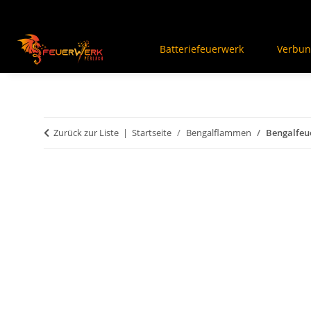
Batteriefeuerwerk
Verbun
Zurück zur Liste
Startseite
Bengalflammen
Bengalfeue