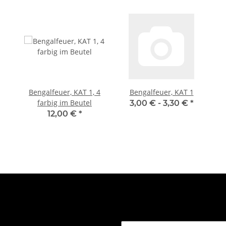
Bengalfeuer, KAT 1, 4
Bengalfeuer, KAT 1
farbig im Beutel
3,00 € -
3,30 €
*
12,00 €
*