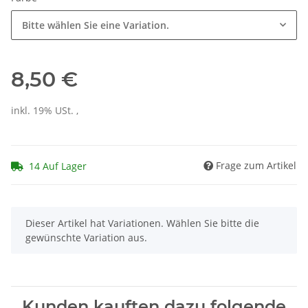
Bitte wählen Sie eine Variation.
8,50 €
inkl. 19% USt. ,
Frage zum Artikel
14 Auf Lager
x
Dieser Artikel hat Variationen. Wählen Sie bitte die
gewünschte Variation aus.
Kunden kauften dazu folgende