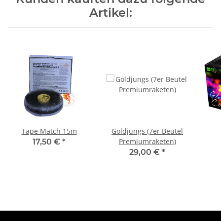
Artikel:
Tape Match 15m
Goldjungs (7er Beutel
Premiumraketen)
17,50 €
*
29,00 €
*