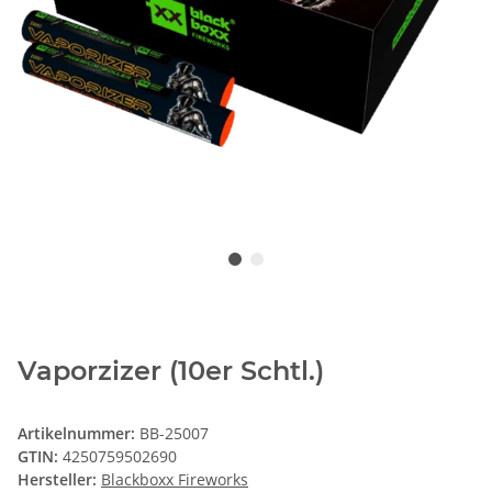
Vaporzizer (10er Schtl.)
Artikelnummer:
BB-25007
GTIN:
4250759502690
Hersteller:
Blackboxx Fireworks