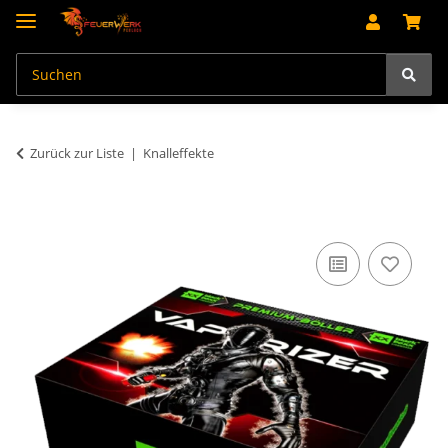
Zurück zur Liste
Knalleffekte
An dieser Stelle findest Du Inhalte von Drittanbietern (Youtube).
Möchtest Du Inhalte von Drittanbietern angezeigt bekommen, klicke
bitte in den Einstellungen zur Privatssphäre "Alle akzeptieren" und
lade anschließend die Seite neu.