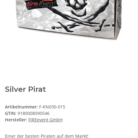
Silver Pirat
Artikelnummer:
F-KN030-015
GTIN:
9180008090546
Hersteller:
FIREevent GmbH
Einer der besten Piraten auf dem Markt!