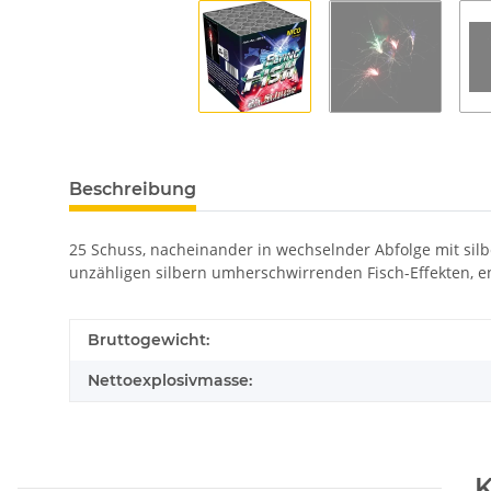
Beschreibung
25 Schuss, nacheinander in wechselnder Abfolge mit sil
unzähligen silbern umherschwirrenden Fisch-Effekten, en
Bruttogewicht:
Nettoexplosivmasse:
K