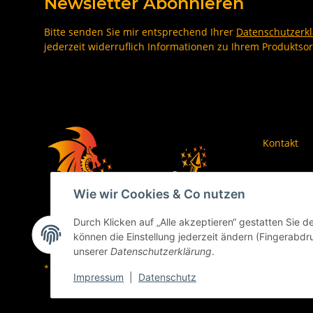
Newsletter Abonnieren
Bitte senden Sie mir entsprechend Ihrer
Datenschutzerk
jederzeit widerruflich Informationen zu Ihrem Produktsor
Kontakt
Wie wir Cookies & Co nutzen
Durch Klicken auf „Alle akzeptieren“ gestatten Sie d
können die Einstellung jederzeit ändern (Fingerabdru
unserer
Datenschutzerklärung
.
* Alle Preise inkl. gesetzlicher USt.
Impressum
|
Datenschutz