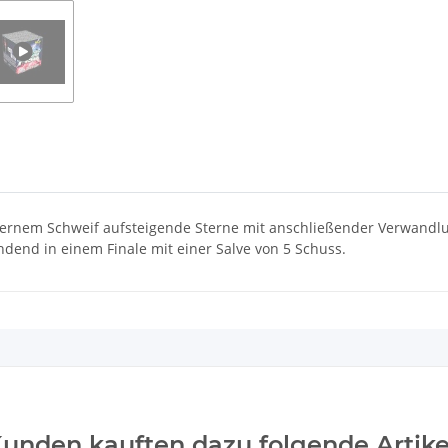
bernem Schweif aufsteigende Sterne mit anschließender Verwandl
dend in einem Finale mit einer Salve von 5 Schuss.
unden kauften dazu folgende Artike