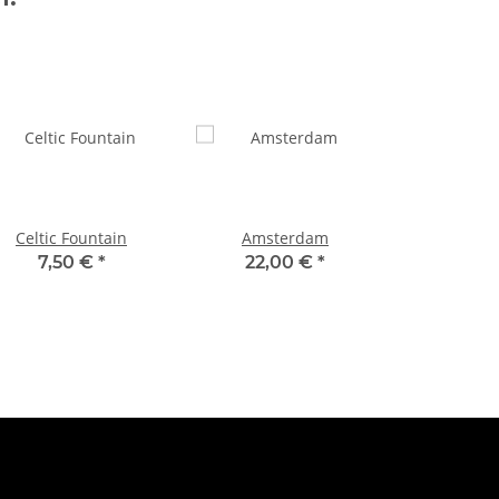
Celtic Fountain
Amsterdam
7,50 €
*
22,00 €
*