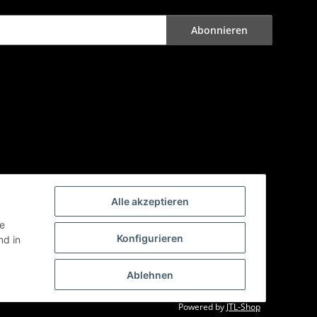
Abonnieren
Alle akzeptieren
ie
Konfigurieren
d in
Ablehnen
Powered by
JTL-Shop