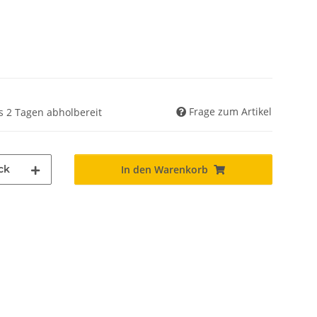
Frage zum Artikel
is 2 Tagen abholbereit
ck
In den Warenkorb