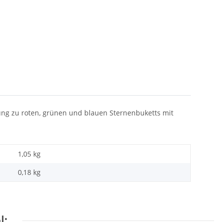
ung zu roten, grünen und blauen Sternenbuketts mit
1,05 kg
0,18
kg
l: