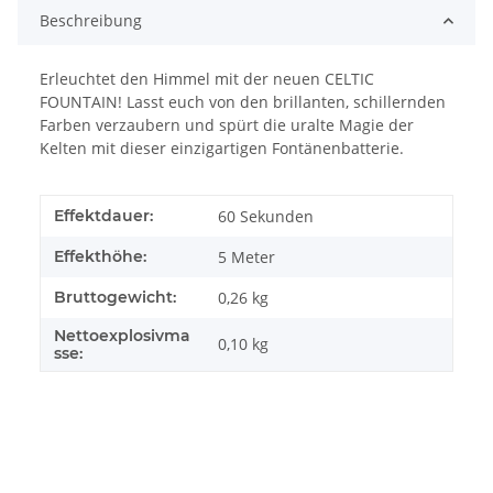
Beschreibung
Erleuchtet den Himmel mit der neuen CELTIC
FOUNTAIN! Lasst euch von den brillanten, schillernden
Farben verzaubern und spürt die uralte Magie der
Kelten mit dieser einzigartigen Fontänenbatterie.
Effektdauer:
60
Sekunden
Effekthöhe:
5
Meter
Bruttogewicht:
0,26 kg
Nettoexplosivma
0,10
kg
sse: