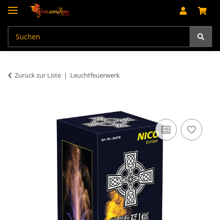
Zurück zur Liste
Leuchtfeuerwerk
An dieser Stelle findest Du Inhalte von Drittanbietern (Youtube).
Möchtest Du Inhalte von Drittanbietern angezeigt bekommen, klicke
bitte in den Einstellungen zur Privatssphäre "Alle akzeptieren" und
lade anschließend die Seite neu.