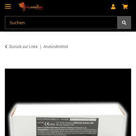
Zurück zur Liste
Anzündmittel