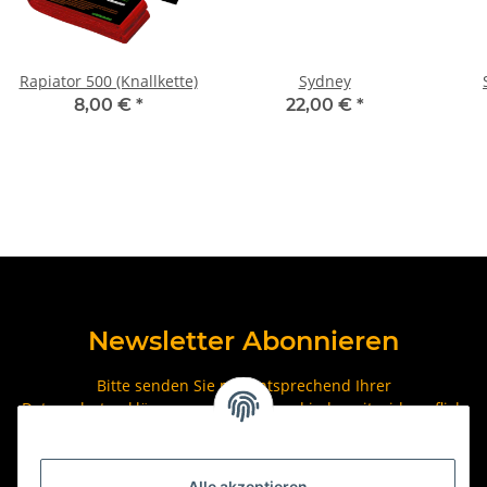
Rapiator 500 (Knallkette)
Sydney
8,00 €
*
22,00 €
*
Newsletter Abonnieren
Bitte senden Sie mir entsprechend Ihrer
Datenschutzerklärung
regelmäßig und jederzeit widerruflich
Informationen zu Ihrem Produktsortiment per E-Mail zu.
Abonnieren
Alle akzeptieren