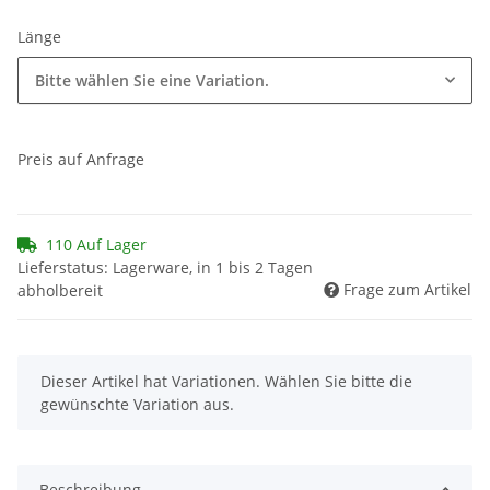
Länge
Bitte wählen Sie eine Variation.
Preis auf Anfrage
110 Auf Lager
Lieferstatus: Lagerware, in 1 bis 2 Tagen
Frage zum Artikel
abholbereit
x
Dieser Artikel hat Variationen. Wählen Sie bitte die
gewünschte Variation aus.
Beschreibung