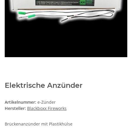
Elektrische Anzünder
Artikelnummer:
e-Zünder
Hersteller:
Blackboxx Fireworks
Brückenanzünder mit Plastikhülse