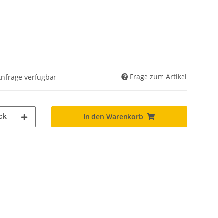
Frage zum Artikel
Anfrage verfügbar
ck
In den Warenkorb