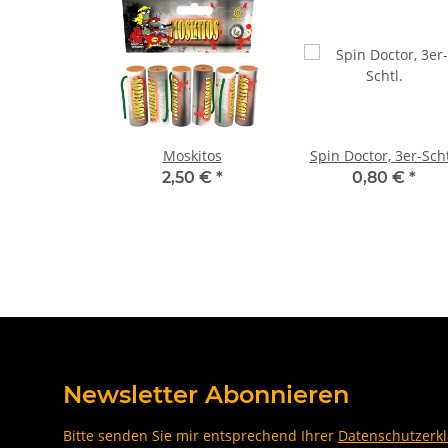
Moskitos
Spin Doctor, 3er-Scht
2,50 €
*
0,80 €
*
Newsletter Abonnieren
Bitte senden Sie mir entsprechend Ihrer
Datenschutzerk