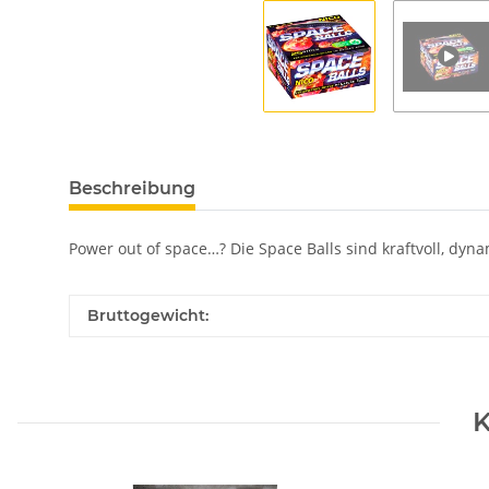
Beschreibung
Power out of space…? Die Space Balls sind kraftvoll, dy
Bruttogewicht:
K