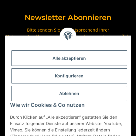
Newsletter Abonnieren
Bitte senden Sie mir entsprechend Ihrer
Datenschutzerklärung
regelmäßig und jederzeit widerruflich
Informationen zu Ihrem Produktsortiment per E-Mail zu.
Abonnieren
Alle akzeptieren
Newsletter Abonnieren
Konfigurieren
Ablehnen
Wie wir Cookies & Co nutzen
Durch Klicken auf „Alle akzeptieren“ gestatten Sie den
Einsatz folgender Dienste auf unserer Website: YouTube,
Vimeo. Sie können die Einstellung jederzeit ändern