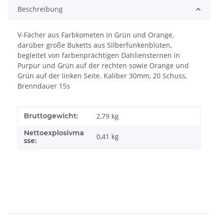
Beschreibung
V-Fächer aus Farbkometen in Grün und Orange,
darüber große Buketts aus Silberfunkenblüten,
begleitet von farbenprächtigen Dahliensternen in
Purpur und Grün auf der rechten sowie Orange und
Grün auf der linken Seite. Kaliber 30mm, 20 Schuss,
Brenndauer 15s
Bruttogewicht:
2,79 kg
Nettoexplosivma
0,41
kg
sse: