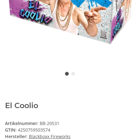
El Coolio
Artikelnummer:
BB-20531
GTIN:
4250759503574
Hersteller:
Blackboxx Fireworks