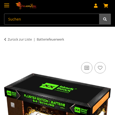
Zurück zur Liste
Batteriefeuerwerk
An dieser Stelle findest Du Inhalte von Drittanbietern (Youtube).
Möchtest Du Inhalte von Drittanbietern angezeigt bekommen, klicke
bitte in den Einstellungen zur Privatssphäre "Alle akzeptieren" und
lade anschließend die Seite neu.