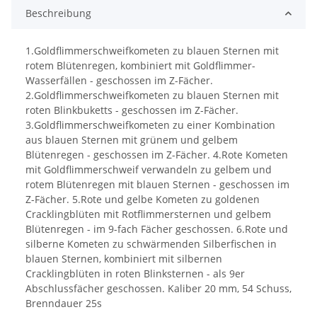
Beschreibung
1.Goldflimmerschweifkometen zu blauen Sternen mit
rotem Blütenregen, kombiniert mit Goldflimmer-
Wasserfällen - geschossen im Z-Fächer.
2.Goldflimmerschweifkometen zu blauen Sternen mit
roten Blinkbuketts - geschossen im Z-Fächer.
3.Goldflimmerschweifkometen zu einer Kombination
aus blauen Sternen mit grünem und gelbem
Blütenregen - geschossen im Z-Fächer. 4.Rote Kometen
mit Goldflimmerschweif verwandeln zu gelbem und
rotem Blütenregen mit blauen Sternen - geschossen im
Z-Fächer. 5.Rote und gelbe Kometen zu goldenen
Cracklingblüten mit Rotflimmersternen und gelbem
Blütenregen - im 9-fach Fächer geschossen. 6.Rote und
silberne Kometen zu schwärmenden Silberfischen in
blauen Sternen, kombiniert mit silbernen
Cracklingblüten in roten Blinksternen - als 9er
Abschlussfächer geschossen. Kaliber 20 mm, 54 Schuss,
Brenndauer 25s