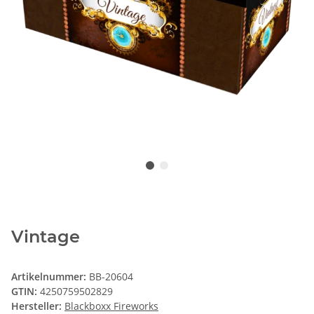
Vintage
Artikelnummer:
BB-20604
GTIN:
4250759502829
Hersteller:
Blackboxx Fireworks