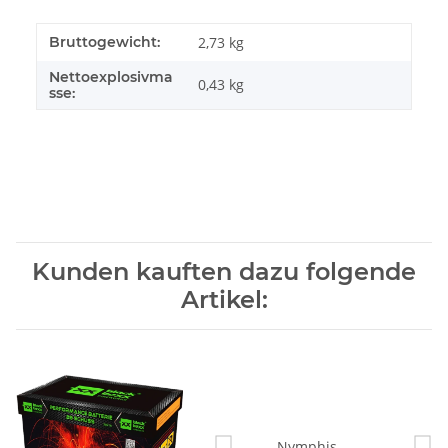
Bruttogewicht:
2,73 kg
Nettoexplosivma
0,43
kg
sse:
Kunden kauften dazu folgende
Artikel: