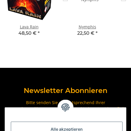
Lava Rain
Nymphis
48,50 €
*
22,50 €
*
Newsletter Abonnieren
Bitte senden Sie mir entsprechend Ihrer
Datenschutzerklärung
regelmäßig und jederzeit widerruflich
Informationen zu Ihrem Produktsortiment per E-Mail zu.
Abonnieren
Alle akzeptieren