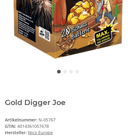
Gold Digger Joe
Artikelnummer:
N-05767
GTIN:
4014361057678
Hersteller:
Nico Europe